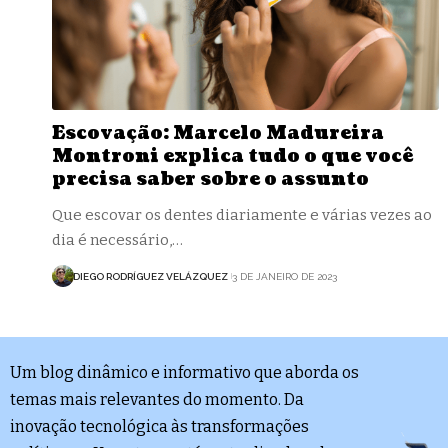
Escovação: Marcelo Madureira
Montroni explica tudo o que você
precisa saber sobre o assunto
Que escovar os dentes diariamente e várias vezes ao
dia é necessário,…
DIEGO RODRÍGUEZ VELÁZQUEZ
3 DE JANEIRO DE 2023
Um blog dinâmico e informativo que aborda os
temas mais relevantes do momento. Da
inovação tecnológica às transformações