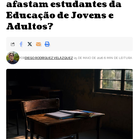
afastam estudantes da
Educação de Jovens e
Adultos?
POR
DIEGO RODRÍGUEZ VELÁZQUEZ
25 DE MAIO DE 2026
6 MIN DE LEITURA