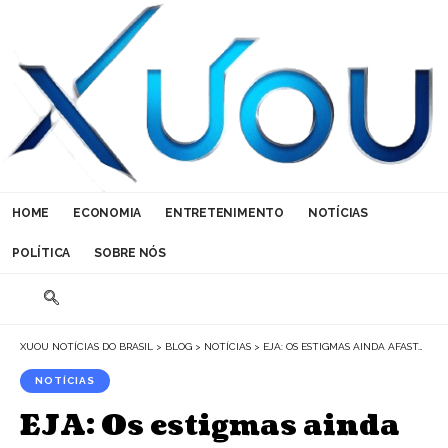
HOME
ECONOMIA
ENTRETENIMENTO
NOTÍCIAS
POLÍTICA
SOBRE NÓS
XUOU NOTÍCIAS DO BRASIL
>
BLOG
>
NOTÍCIAS
>
EJA: OS ESTIGMAS AINDA AFASTAM ESTUDANTES DA EDUCAÇÃO DE JOVENS E ADULTOS?
NOTÍCIAS
EJA: Os estigmas ainda