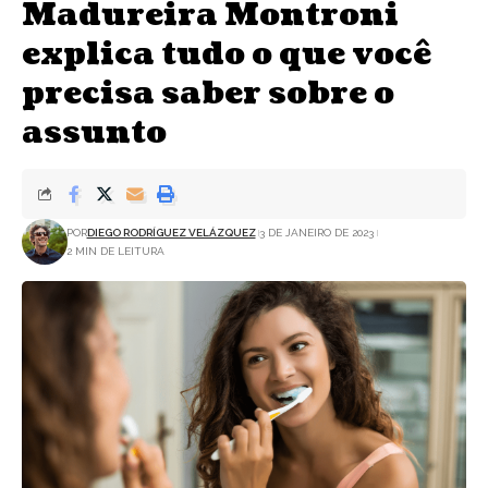
Madureira Montroni
explica tudo o que você
precisa saber sobre o
assunto
POR
DIEGO RODRÍGUEZ VELÁZQUEZ
3 DE JANEIRO DE 2023
2 MIN DE LEITURA