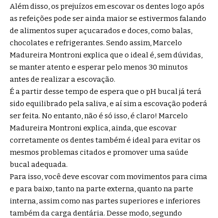
Além disso, os prejuízos em escovar os dentes logo após
as refeições pode ser ainda maior se estivermos falando
de alimentos super açucarados e doces, como balas,
chocolates e refrigerantes. Sendo assim, Marcelo
Madureira Montroni explica que o ideal é, sem dúvidas,
se manter atento e esperar pelo menos 30 minutos
antes de realizar a escovação.
É a partir desse tempo de espera que o pH bucal já terá
sido equilibrado pela saliva, e aí sim a escovação poderá
ser feita. No entanto, não é só isso, é claro! Marcelo
Madureira Montroni explica, ainda, que escovar
corretamente os dentes também é ideal para evitar os
mesmos problemas citados e promover uma saúde
bucal adequada.
Para isso, você deve escovar com movimentos para cima
e para baixo, tanto na parte externa, quanto na parte
interna, assim como nas partes superiores e inferiores
também da carga dentária. Desse modo, segundo