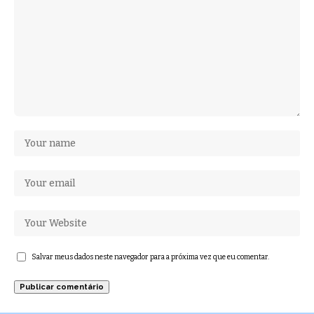
Salvar meus dados neste navegador para a próxima vez que eu comentar.