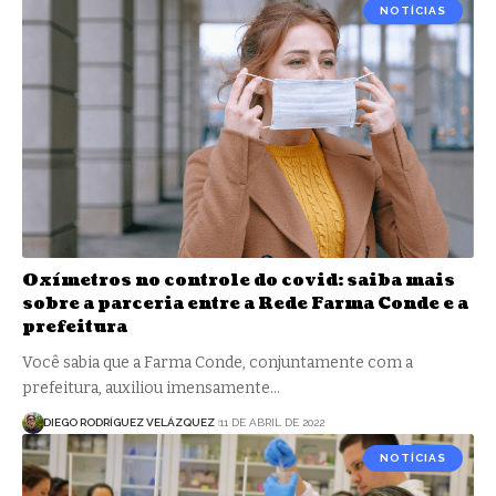
NOTÍCIAS
Oxímetros no controle do covid: saiba mais
sobre a parceria entre a Rede Farma Conde e a
prefeitura
Você sabia que a Farma Conde, conjuntamente com a
prefeitura, auxiliou imensamente…
DIEGO RODRÍGUEZ VELÁZQUEZ
11 DE ABRIL DE 2022
NOTÍCIAS