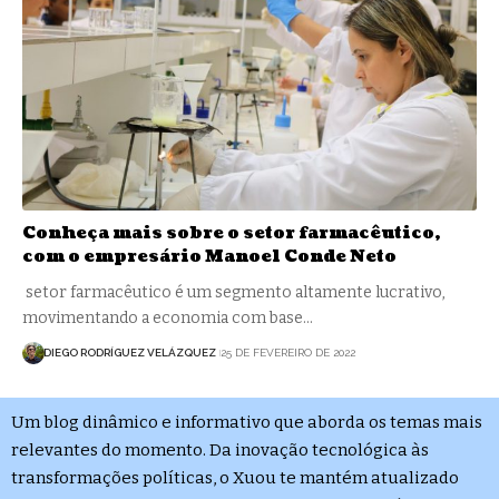
Conheça mais sobre o setor farmacêutico,
com o empresário Manoel Conde Neto
setor farmacêutico é um segmento altamente lucrativo,
movimentando a economia com base…
DIEGO RODRÍGUEZ VELÁZQUEZ
25 DE FEVEREIRO DE 2022
Um blog dinâmico e informativo que aborda os temas mais
relevantes do momento. Da inovação tecnológica às
transformações políticas, o Xuou te mantém atualizado