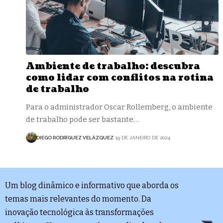
Ambiente de trabalho: descubra
como lidar com conflitos na rotina
de trabalho
Para o administrador Oscar Rollemberg, o ambiente
de trabalho pode ser bastante…
DIEGO RODRÍGUEZ VELÁZQUEZ
19 DE JANEIRO DE 2024
Um blog dinâmico e informativo que aborda os
temas mais relevantes do momento. Da
inovação tecnológica às transformações