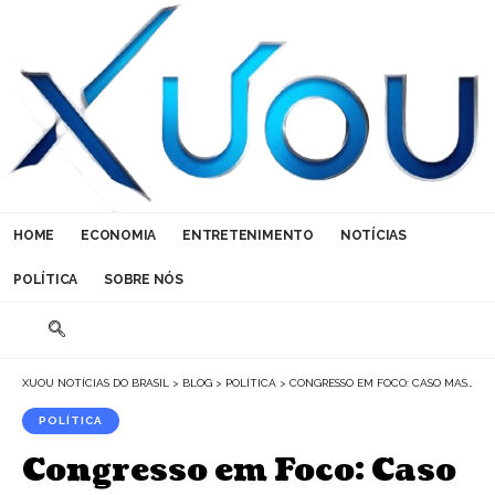
HOME
ECONOMIA
ENTRETENIMENTO
NOTÍCIAS
POLÍTICA
SOBRE NÓS
XUOU NOTÍCIAS DO BRASIL
>
BLOG
>
POLÍTICA
>
CONGRESSO EM FOCO: CASO MASTER E ELEIÇÕES DOMINAM O INÍCIO DE 2026
POLÍTICA
Congresso em Foco: Caso