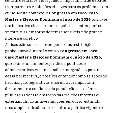
central desta fase, reforçando a importância de debates
transparentes e soluções eficazes para os problemas em
curso. Neste contexto, o
Congresso em Foco: Caso
Master e Eleições Dominam o Início de 2026
torna-se
um indicativo claro de como a política contemporânea
se estrutura em torno de temas sensíveis e de grande
interesse coletivo.
A discussão sobre o desempenho das instituições
ganhou nova dimensão com o
Congresso em Foco:
Caso Master e Eleições Dominam o Início de 2026
,
que reúne fundamentos jurídicos, políticos e
administrativos em uma análise integrada. A partir
dessa perspectiva, é possível entender como as ações de
fiscalização, legislativas e normativas impactam
diretamente a confiança da população nas esferas
públicas. O debate em torno das eleições internas ou
externas, aliado às investigações em curso, estimula
uma ampla reflexão sobre a cultura política vigente e