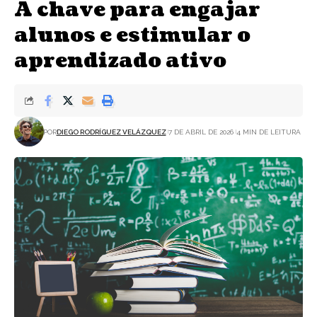
A chave para engajar
alunos e estimular o
aprendizado ativo
POR
DIEGO RODRÍGUEZ VELÁZQUEZ
7 DE ABRIL DE 2026
4 MIN DE LEITURA