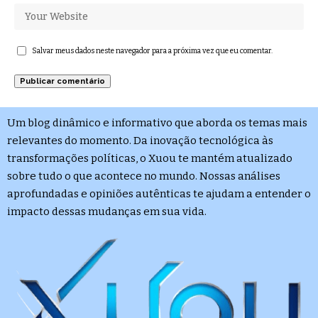
Salvar meus dados neste navegador para a próxima vez que eu comentar.
Um blog dinâmico e informativo que aborda os temas mais
relevantes do momento. Da inovação tecnológica às
transformações políticas, o Xuou te mantém atualizado
sobre tudo o que acontece no mundo. Nossas análises
aprofundadas e opiniões autênticas te ajudam a entender o
impacto dessas mudanças em sua vida.