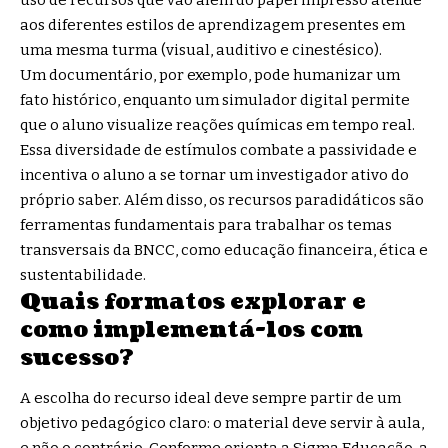
uso de recursos que vão além do papel impresso atende
aos diferentes estilos de aprendizagem presentes em
uma mesma turma (visual, auditivo e cinestésico).
Um documentário, por exemplo, pode humanizar um
fato histórico, enquanto um simulador digital permite
que o aluno visualize reações químicas em tempo real.
Essa diversidade de estímulos combate a passividade e
incentiva o aluno a se tornar um investigador ativo do
próprio saber. Além disso, os recursos paradidáticos são
ferramentas fundamentais para trabalhar os temas
transversais da BNCC, como educação financeira, ética e
sustentabilidade.
Quais formatos explorar e
como implementá-los com
sucesso?
A escolha do recurso ideal deve sempre partir de um
objetivo pedagógico claro: o material deve servir à aula,
e não o contrário. Conforme orienta a Sigma Educação, a