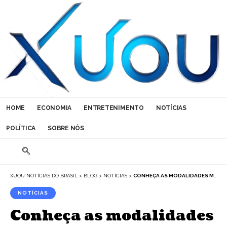
HOME
ECONOMIA
ENTRETENIMENTO
NOTÍCIAS
POLÍTICA
SOBRE NÓS
XUOU NOTÍCIAS DO BRASIL
>
BLOG
>
NOTÍCIAS
>
CONHEÇA AS MODALIDADES MAIS RADICAIS DE CICLISMO
NOTÍCIAS
Conheça as modalidades