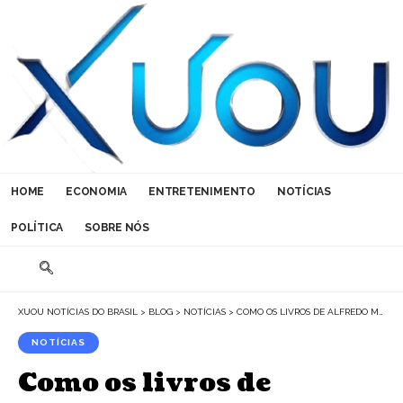
HOME
ECONOMIA
ENTRETENIMENTO
NOTÍCIAS
POLÍTICA
SOBRE NÓS
XUOU NOTÍCIAS DO BRASIL
>
BLOG
>
NOTÍCIAS
>
COMO OS LIVROS DE ALFREDO MOREIRA FILHO AMPLIAM A INFLUÊNCIA DE UMA TRAJETÓRIA PROFISSIONAL?
NOTÍCIAS
Como os livros de