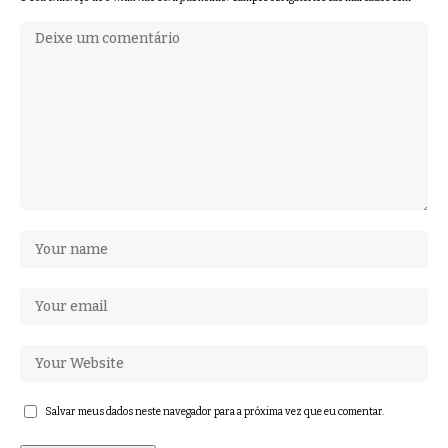
Salvar meus dados neste navegador para a próxima vez que eu comentar.