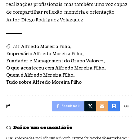
realizações profissionais, mas também uma voz capaz
de compartilhar reflexão, memória e orientação.
Autor: Diego Rodríguez Velázquez
Alfredo Moreira Filho
TAG:
Empresário Alfredo Moreira Filho
Fundador e Management do Grupo Valore+
O que aconteceu com Alfredo Moreira Filho
Quem é Alfredo Moreira Filho
Tudo sobre Alfredo Moreira Filho
Facebook
Deixe um comentário
O seu endereço de e-mail não será publicado.
Campos obrigatórios são marcados com
*