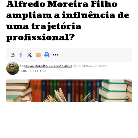
Alfredo Moreira Filho
ampliam a influência de
uma trajetória
profissional?
POR
DIEGO RODRÍGUEZ VELÁZQUEZ
25 DE MARÇO DE 2026
6 MIN DE LEITURA