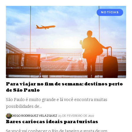
NOTÍCIAS
Para viajar no fim de semana: destinos perto
de São Paulo
São Paulo é muito grande e lá você encontra muitas
possibilidades de…
DIEGO RODRÍGUEZ VELÁZQUEZ
23 DE FEVEREIRO DE 2022
Bares cariocas ideais para turistas
Se você vai conhecer o Rio de Janeiro e gosta de um…