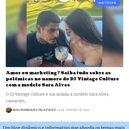
NOTÍCIAS
Amor ou marketing? Saiba tudo sobre as
polêmicas no namoro do DJ Vintage Culture
com a modelo Sara Alves
O DJ Vintage Culture e sua amada, a modelo Sara Alves,
causaram…
DIEGO RODRÍGUEZ VELÁZQUEZ
14 DE JANEIRO DE 2024
Um blog dinâmico e informativo que aborda os temas mais