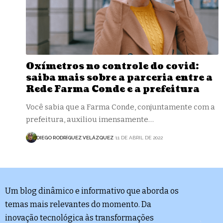
Oxímetros no controle do covid:
saiba mais sobre a parceria entre a
Rede Farma Conde e a prefeitura
Você sabia que a Farma Conde, conjuntamente com a
prefeitura, auxiliou imensamente…
DIEGO RODRÍGUEZ VELÁZQUEZ
11 DE ABRIL DE 2022
Um blog dinâmico e informativo que aborda os
temas mais relevantes do momento. Da
inovação tecnológica às transformações