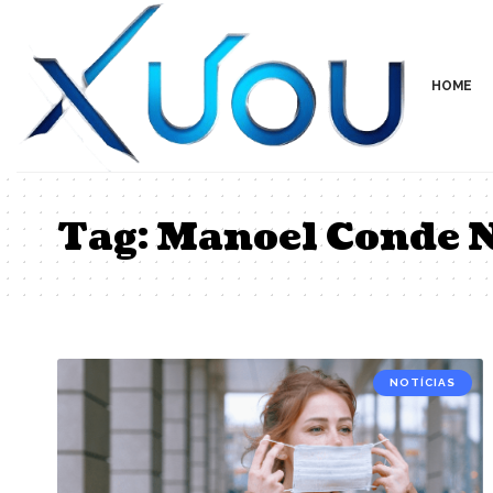
HOME
Tag:
Manoel Conde N
NOTÍCIAS