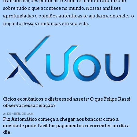
transformações políticas, o Xuou te mantém atualizado
sobre tudo o que acontece no mundo. Nossas análises
aprofundadas e opiniões autênticas te ajudam a entender o
impacto dessas mudanças em sua vida.
Ciclos econômicos e distressed assets: O que Felipe Rassi
observa nessa relação?
23 DE ABRIL DE 2026
Pix Automático começa a chegar aos bancos: como a
novidade pode facilitar pagamentos recorrentes no dia a
dia