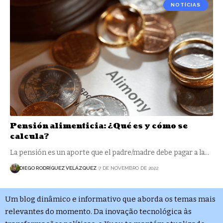
NOTÍCIAS
Pensión alimenticia: ¿Qué es y cómo se
calcula?
La pensión es un aporte que el padre/madre debe pagar a la…
DIEGO RODRÍGUEZ VELÁZQUEZ
7 DE NOVEMBRO DE 2022
Um blog dinâmico e informativo que aborda os temas mais
relevantes do momento. Da inovação tecnológica às