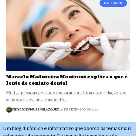
NOTÍCIAS
Marcelo Madureira Montroni explica o que é
lente de contato dental
Muitas pessoas possuem baixa autoestima com relação aos
seus sorrisos, nesse aspecto,…
DIEGO RODRÍGUEZ VELÁZQUEZ
27 DE DEZEMBRO DE 2022
Um blog dinâmico e informativo que aborda os temas mais
relevantes do momento. Da inovação tecnológica às