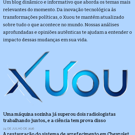
Um blog dinâmico e informativo que aborda os temas mais
relevantes do momento. Da inovação tecnológica às
transformações políticas, o Xuou te mantém atualizado
sobre tudo o que acontece no mundo. Nossas análises
aprofundadas e opiniões autênticas te ajudam a entender o
impacto dessas mudanças em sua vida.
Uma máquina sozinha já superou dois radiologistas
trabalhando juntos, e a ciência tem prova disso
24 DE JULHO DE 2026
A restauração do sistema de arrefecimento em Chevrolet