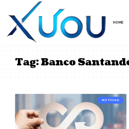
HOME
Tag:
Banco Santand
NOTÍCIAS