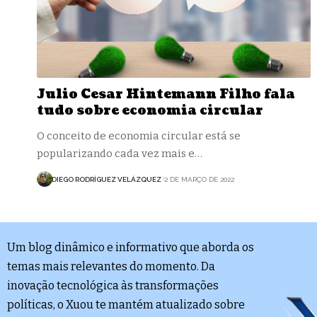
Julio Cesar Hintemann Filho fala
tudo sobre economia circular
O conceito de economia circular está se
popularizando cada vez mais e…
DIEGO RODRÍGUEZ VELÁZQUEZ
2 DE MARÇO DE 2022
Um blog dinâmico e informativo que aborda os
temas mais relevantes do momento. Da
inovação tecnológica às transformações
políticas, o Xuou te mantém atualizado sobre