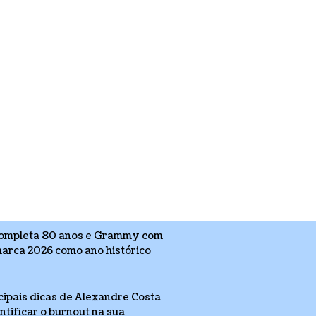
completa 80 anos e Grammy com
arca 2026 como ano histórico
cipais dicas de Alexandre Costa
tificar o burnout na sua