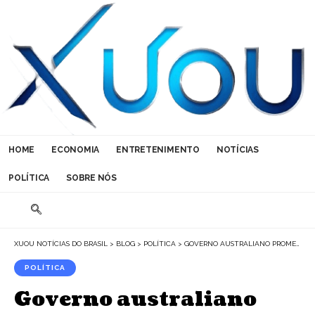
HOME
ECONOMIA
ENTRETENIMENTO
NOTÍCIAS
POLÍTICA
SOBRE NÓS
XUOU NOTÍCIAS DO BRASIL
>
BLOG
>
POLÍTICA
>
GOVERNO AUSTRALIANO PROMETE COIBIR MIGRAÇÃO DE JOVENS PARA REDES FORA DA LEI
POLÍTICA
Governo australiano