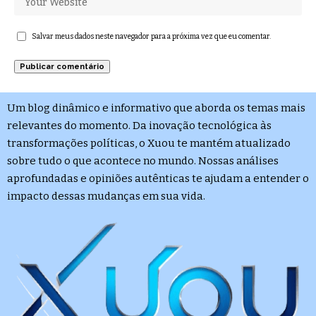
Salvar meus dados neste navegador para a próxima vez que eu comentar.
Um blog dinâmico e informativo que aborda os temas mais
relevantes do momento. Da inovação tecnológica às
transformações políticas, o Xuou te mantém atualizado
sobre tudo o que acontece no mundo. Nossas análises
aprofundadas e opiniões autênticas te ajudam a entender o
impacto dessas mudanças em sua vida.