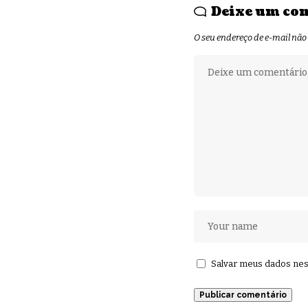
Deixe um co
O seu endereço de e-mail não
Salvar meus dados nes