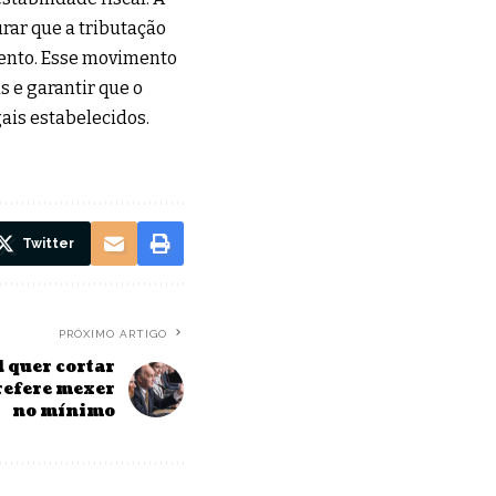
rar que a tributação
ento. Esse movimento
 e garantir que o
ais estabelecidos.
Twitter
PRÓXIMO ARTIGO
 quer cortar
refere mexer
no mínimo