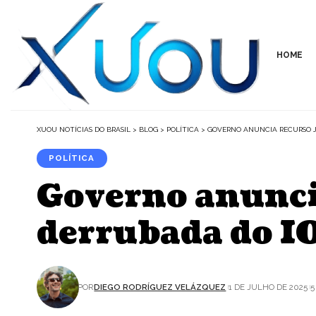
HOME
XUOU NOTÍCIAS DO BRASIL
>
BLOG
>
POLÍTICA
>
GOVERNO ANUNCIA RECURSO JU
POLÍTICA
Governo anuncia
derrubada do I
POR
DIEGO RODRÍGUEZ VELÁZQUEZ
1 DE JULHO DE 2025
5