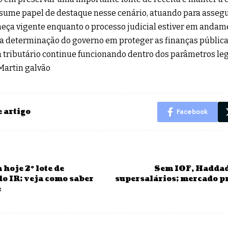
ume papel de destaque nesse cenário, atuando para assegu
ça vigente enquanto o processo judicial estiver em andam
a determinação do governo em proteger as finanças públicas
 tributário continue funcionando dentro dos parâmetros leg
 Martin galvão
 artigo
Facebook
 hoje 2º lote de
Sem IOF, Haddad
do IR; veja como saber
supersalários; mercado p
e