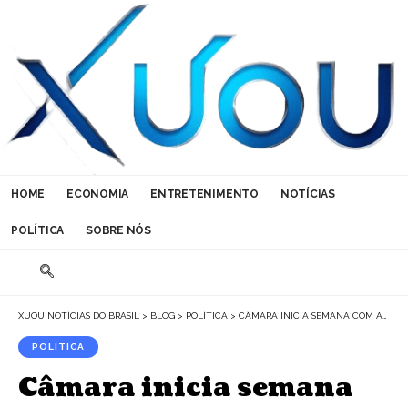
HOME
ECONOMIA
ENTRETENIMENTO
NOTÍCIAS
POLÍTICA
SOBRE NÓS
XUOU NOTÍCIAS DO BRASIL
>
BLOG
>
POLÍTICA
>
CÂMARA INICIA SEMANA COM AUMENTO DE PENA PARA INCÊNDIOS E PORTE DE ARMAS DE USO IRRESTRITO
POLÍTICA
Câmara inicia semana