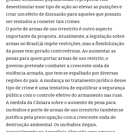
desestimular esse tipo de ação ao elevar as punições e
criar um efeito de dissuasão para aqueles que possam
ser tentados a cometer tais crimes.
O porte de armas de uso irrestrito é outro aspecto
importante da proposta. Atualmente, a legislação sobre
armas no Brasil já impõe restrições, mas a flexibilização
da posse tem gerado controvérsias. Ao aumentar as
penas para quem portar armas de uso restrito, o
governo pretende combater a crescente onda de
violência armada, que tem se espalhado por diversas
regiões do país. A mudança no tratamento jurídico desse
tipo de crime é uma tentativa de equilibrar a segurança
pública com o controle efetivo do armamento nas ruas.
A medida da Câmara sobre o aumento de pena para
incêndios e porte de armas de uso irrestrito também se
justifica pela preocupação com a crescente onda de
destruição ambiental. Os incêndios ilegais,
especialmente na Amazônia, têm sido uma ameaça