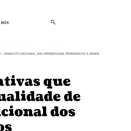
 NÓS
 – SINDICATO NACIONAL DOS APOSENTADOS, PENSIONISTAS E IDOSOS
ativas que
ualidade de
acional dos
os