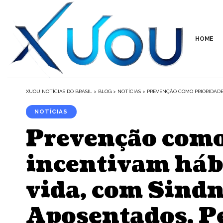
HOME
XUOU NOTÍCIAS DO BRASIL
>
BLOG
>
NOTÍCIAS
>
PREVENÇÃO COMO PRIORIDADE:
NOTÍCIAS
Prevenção como 
incentivam hábi
vida, com Sindn
Aposentados, Pe