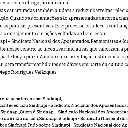
penas como obrigação individual.
ivas estruturadas também ajudam a reduzir barreiras relaci
ção. Quando as orientações são apresentadas de forma clar
o às práticas preventivas. Esse processo fortalece a confianç
a o engajamento em ações voltadas ao bem-estar.
api – Sindicato Nacional dos Aposentados, Pensionistas e I
ador nesse cenário ao incentivar iniciativas que valorizam a
gia de longo prazo. A união entre orientação institucional e 
ui para transformar hábitos saudáveis em parte da cultura c
Diego Rodríguez Velázquez
 que aconteceu com Sindnapi
conteceu com Sindnapi - Sindicato Nacional dos Aposentados
Sindnapi
Quem é Sindnapi - Sindicato Nacional dos Aposenta
to do irmão do Lula
Sindnapi
Sindnapi - Sindicato Nacional d
bre Sindnapi
Tudo sobre Sindnapi - Sindicato Nacional dos A