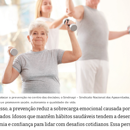
olocar a prevenção no centro das decisões, o Sindnapi – Sindicato Nacional dos Aposentados, 
 que promovem saúde, autonomia e qualidade de vida.
sso, a prevenção reduz a sobrecarga emocional causada po
ados. Idosos que mantêm hábitos saudáveis tendem a dese
ia e confiança para lidar com desafios cotidianos. Essa pers