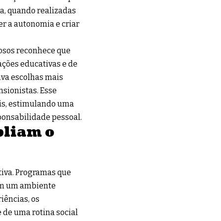
a, quando realizadas
er a autonomia e criar
dosos reconhece que
ações educativas e de
iva escolhas mais
nsionistas. Esse
ais, estimulando uma
ponsabilidade pessoal.
pliam o
iva. Programas que
am um ambiente
iências, os
 de uma rotina social