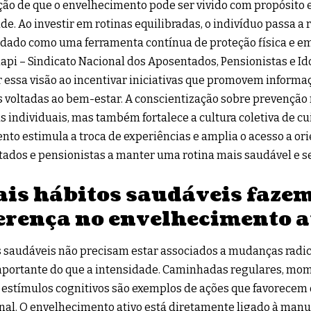
ão de que o envelhecimento pode ser vivido com propósito e
de. Ao investir em rotinas equilibradas, o indivíduo passa a
dado como uma ferramenta contínua de proteção física e em
api – Sindicato Nacional dos Aposentados, Pensionistas e Id
 essa visão ao incentivar iniciativas que promovem informaç
s voltadas ao bem-estar. A conscientização sobre prevenção
s individuais, mas também fortalece a cultura coletiva de cu
to estimula a troca de experiências e amplia o acesso a o
ados e pensionistas a manter uma rotina mais saudável e s
is hábitos saudáveis faze
erença no envelhecimento a
 saudáveis não precisam estar associados a mudanças radica
portante do que a intensidade. Caminhadas regulares, mom
e estímulos cognitivos são exemplos de ações que favorecem o 
al. O envelhecimento ativo está diretamente ligado à manu