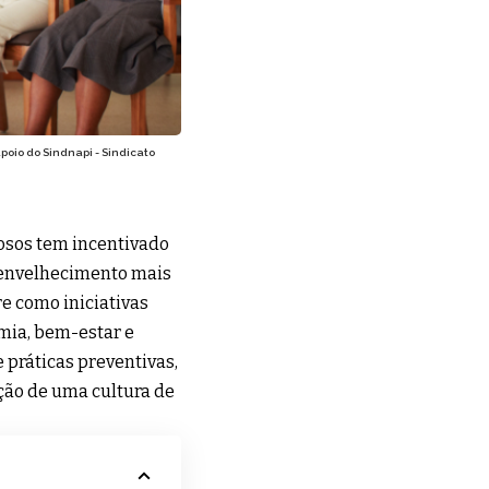
poio do Sindnapi - Sindicato
dosos tem incentivado
 envelhecimento mais
re como iniciativas
mia, bem-estar e
e práticas preventivas,
ção de uma cultura de