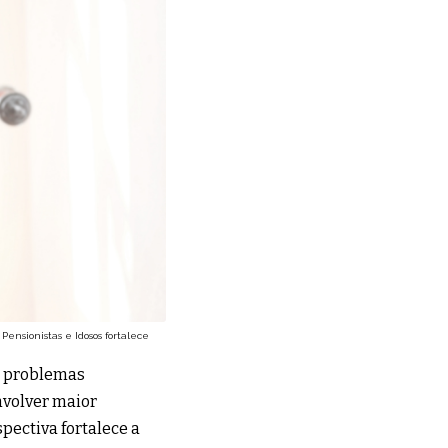
Pensionistas e Idosos fortalece
r problemas
nvolver maior
pectiva fortalece a