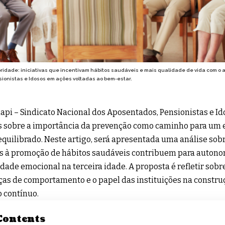
ridade: iniciativas que incentivam hábitos saudáveis e mais qualidade de vida com o a
ionistas e Idosos em ações voltadas ao bem-estar.
api – Sindicato Nacional dos Aposentados, Pensionistas e I
s sobre a importância da prevenção como caminho para um
 equilibrado. Neste artigo, será apresentada uma análise sob
s à promoção de hábitos saudáveis contribuem para autono
idade emocional na terceira idade. A proposta é refletir sobr
s de comportamento e o papel das instituições na constru
 contínuo.
Contents