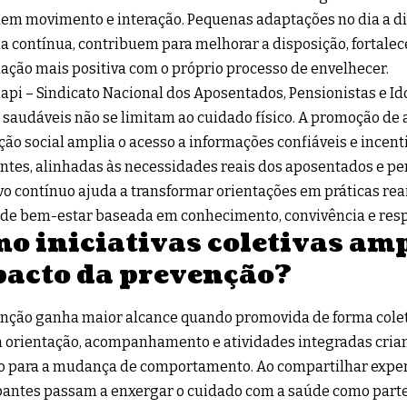
em movimento e interação. Pequenas adaptações no dia a di
a contínua, contribuem para melhorar a disposição, fortalec
ação mais positiva com o próprio processo de envelhecer.
api – Sindicato Nacional dos Aposentados, Pensionistas e I
 saudáveis não se limitam ao cuidado físico. A promoção de 
ção social amplia o acesso a informações confiáveis e incent
ntes, alinhadas às necessidades reais dos aposentados e pe
vo contínuo ajuda a transformar orientações em práticas re
 de bem-estar baseada em conhecimento, convivência e res
o iniciativas coletivas am
acto da prevenção?
nção ganha maior alcance quando promovida de forma colet
 orientação, acompanhamento e atividades integradas cri
o para a mudança de comportamento. Ao compartilhar exper
pantes passam a enxergar o cuidado com a saúde como parte