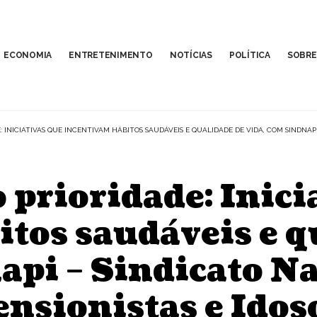
ECONOMIA
ENTRETENIMENTO
NOTÍCIAS
POLÍTICA
SOBRE
 INICIATIVAS QUE INCENTIVAM HÁBITOS SAUDÁVEIS E QUALIDADE DE VIDA, COM SINDNAPI
prioridade: Inici
tos saudáveis e q
api – Sindicato N
nsionistas e Idos