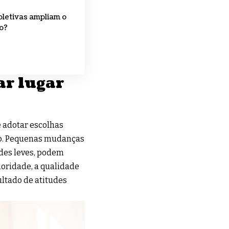
oletivas ampliam o
o?
ar lugar
 adotar escolhas
mpo. Pequenas mudanças
ades leves, podem
ioridade, a qualidade
ultado de atitudes