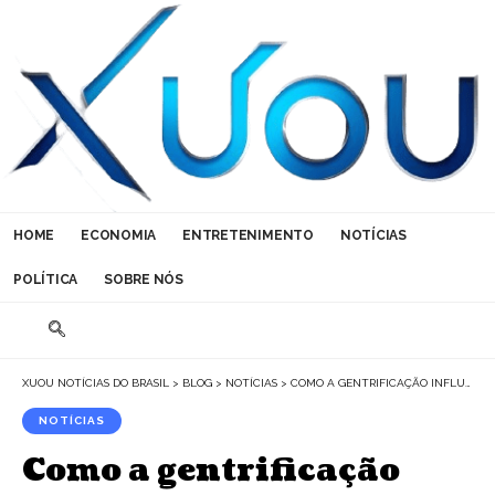
HOME
ECONOMIA
ENTRETENIMENTO
NOTÍCIAS
POLÍTICA
SOBRE NÓS
XUOU NOTÍCIAS DO BRASIL
>
BLOG
>
NOTÍCIAS
>
COMO A GENTRIFICAÇÃO INFLUENCIA O MERCADO IMOBILIÁRIO
NOTÍCIAS
Como a gentrificação