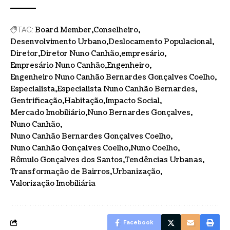
Board Member
Conselheiro
TAG:
Desenvolvimento Urbano
Deslocamento Populacional
Diretor
Diretor Nuno Canhão
empresário
Empresário Nuno Canhão
Engenheiro
Engenheiro Nuno Canhão Bernardes Gonçalves Coelho
Especialista
Especialista Nuno Canhão Bernardes
Gentrificação
Habitação
Impacto Social
Mercado Imobiliário
Nuno Bernardes Gonçalves
Nuno Canhão
Nuno Canhão Bernardes Gonçalves Coelho
Nuno Canhão Gonçalves Coelho
Nuno Coelho
Rômulo Gonçalves dos Santos
Tendências Urbanas
Transformação de Bairros
Urbanização
Valorização Imobiliária
Facebook