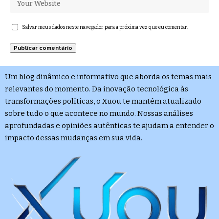
Salvar meus dados neste navegador para a próxima vez que eu comentar.
Um blog dinâmico e informativo que aborda os temas mais
relevantes do momento. Da inovação tecnológica às
transformações políticas, o Xuou te mantém atualizado
sobre tudo o que acontece no mundo. Nossas análises
aprofundadas e opiniões autênticas te ajudam a entender o
impacto dessas mudanças em sua vida.