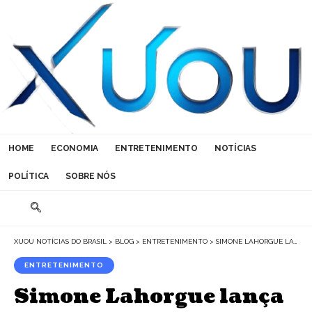
HOME
ECONOMIA
ENTRETENIMENTO
NOTÍCIAS
POLÍTICA
SOBRE NÓS
XUOU NOTÍCIAS DO BRASIL
>
BLOG
>
ENTRETENIMENTO
>
SIMONE LAHORGUE LANÇA LIVRO SOBRE DIREITO DA MÍDIA E ENTRETENIMENTO
ENTRETENIMENTO
Simone Lahorgue lança