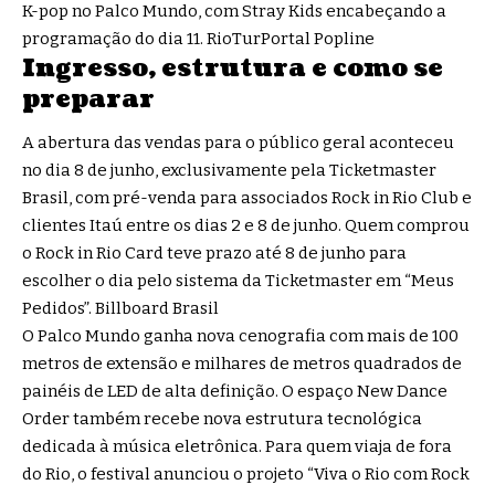
K-pop no Palco Mundo, com Stray Kids encabeçando a
programação do dia 11.
RioTur
Portal Popline
Ingresso, estrutura e como se
preparar
A abertura das vendas para o público geral aconteceu
no dia 8 de junho, exclusivamente pela Ticketmaster
Brasil, com pré-venda para associados Rock in Rio Club e
clientes Itaú entre os dias 2 e 8 de junho. Quem comprou
o Rock in Rio Card teve prazo até 8 de junho para
escolher o dia pelo sistema da Ticketmaster em “Meus
Pedidos”.
Billboard Brasil
O Palco Mundo ganha nova cenografia com mais de 100
metros de extensão e milhares de metros quadrados de
painéis de LED de alta definição. O espaço New Dance
Order também recebe nova estrutura tecnológica
dedicada à música eletrônica. Para quem viaja de fora
do Rio, o festival anunciou o projeto “Viva o Rio com Rock