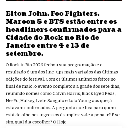
Elton John, Foo Fighters,
Maroon 5 e BTS estão entre os
headliners confirmados para a
Cidade do Rock no Rio de
Janeiro entre 4 e 13 de
setembro.
O Rock in Rio 2026 fechou sua programação e o
resultado é um dos line-ups mais variados das últimas
edições do festival. Com os últimos anúncios feitos no
final de maio, o evento completou a grade dos sete dias,
reunindo nomes como Calvin Harris, Black Eyed Peas,
Ne-Yo, Halsey, Ivete Sangalo e Lola Young aos que já
estavam confirmados. A pergunta que fica para quem
está de olho nos ingressos é simples: vale a pena ir? E se
sim, qual dia escolher?
O Hoje