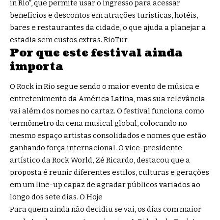
in Rio”, que permite usar o ingresso para acessar
benefícios e descontos em atrações turísticas, hotéis,
bares e restaurantes da cidade, o que ajuda a planejar a
estadia sem custos extras.
RioTur
Por que este festival ainda
importa
O Rock in Rio segue sendo o maior evento de música e
entretenimento da América Latina, mas sua relevância
vai além dos nomes no cartaz. O festival funciona como
termômetro da cena musical global, colocando no
mesmo espaço artistas consolidados e nomes que estão
ganhando força internacional. O vice-presidente
artístico da Rock World, Zé Ricardo, destacou que a
proposta é reunir diferentes estilos, culturas e gerações
em um line-up capaz de agradar públicos variados ao
longo dos sete dias.
O Hoje
Para quem ainda não decidiu se vai, os dias com maior