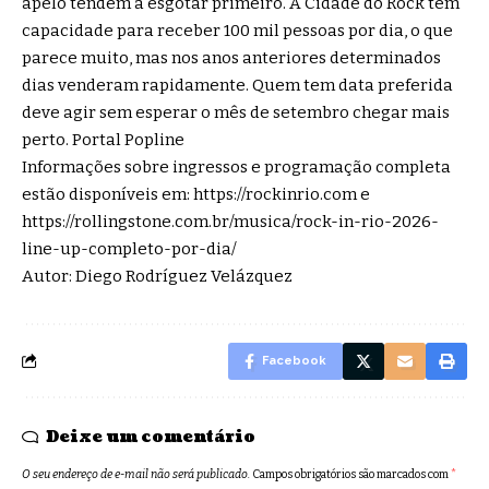
apelo tendem a esgotar primeiro. A Cidade do Rock tem
capacidade para receber 100 mil pessoas por dia, o que
parece muito, mas nos anos anteriores determinados
dias venderam rapidamente. Quem tem data preferida
deve agir sem esperar o mês de setembro chegar mais
perto.
Portal Popline
Informações sobre ingressos e programação completa
estão disponíveis em:
https://rockinrio.com
e
https://rollingstone.com.br/musica/rock-in-rio-2026-
line-up-completo-por-dia/
Autor: Diego Rodríguez Velázquez
Facebook
Deixe um comentário
O seu endereço de e-mail não será publicado.
Campos obrigatórios são marcados com
*