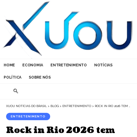
HOME
ECONOMIA
ENTRETENIMENTO
NOTÍCIAS
POLÍTICA
SOBRE NÓS
XUOU NOTÍCIAS DO BRASIL
>
BLOG
>
ENTRETENIMENTO
>
ROCK IN RIO 2026 TEM LINE-UP COMPLETO: O QUE ESPERAR DOS SETE DIAS DE FESTIVAL EM SETEMBRO
ENTRETENIMENTO
Rock in Rio 2026 tem