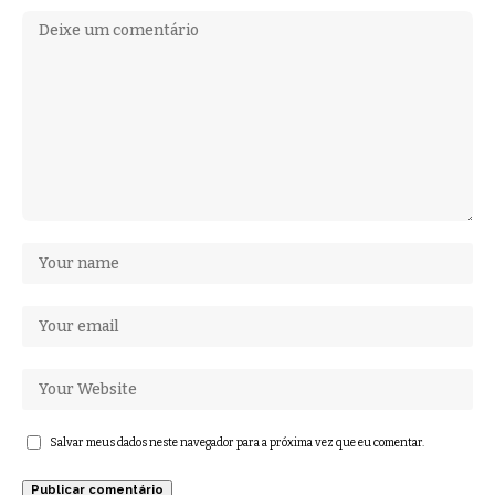
Salvar meus dados neste navegador para a próxima vez que eu comentar.