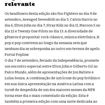
relevante
Os headliners desta edição são Foo Fighters no dia 4 de
setembro, Avenged Sevenfold no dia 5, Calvin Harris no
dia 6, Elton John no dia 7, Stray Kids no dia 11, Maroon 5 no
dia 12 e Twenty One Pilots no dia 13. A diversidade de
gêneros é proposital: rock clássico, música eletrônica, K-
pop e pop convivem ao longo da semana sem que
nenhum dia se sobreponha ao outro em termos de apelo.
Portal Popline
O dia 7 de setembro, feriado da Independência, promete
um encontro especial entre Elton John e Gilberto Gil no
Palco Mundo, além de apresentações de Jon Batiste e
Luísa Sonza. A combinação de um ícone do pop britânico
em sua única apresentação na América Latina com a
turnê de despedida de um dos maiores nomes da MPB
torna esse dia o mais comentado da edição. Esta é
também a primeira edição com uma noite dedicada ao