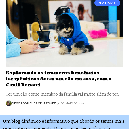
NOTÍCIAS
Explorando os inúmeros benefícios
terapêuticos de ter um cão em casa, com o
Canil Benatti
Ter um cão como membro da família vai muito além de ter…
DIEGO RODRÍGUEZ VELÁZQUEZ
30 DE MAIO DE 2024
Um blog dinâmico e informativo que aborda os temas mais
relevantes do momento. Da inovação tecnológica às