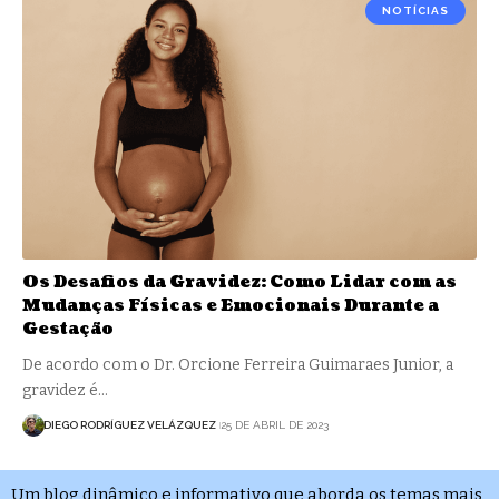
NOTÍCIAS
Os Desafios da Gravidez: Como Lidar com as
Mudanças Físicas e Emocionais Durante a
Gestação
De acordo com o Dr. Orcione Ferreira Guimaraes Junior, a
gravidez é…
DIEGO RODRÍGUEZ VELÁZQUEZ
25 DE ABRIL DE 2023
Um blog dinâmico e informativo que aborda os temas mais