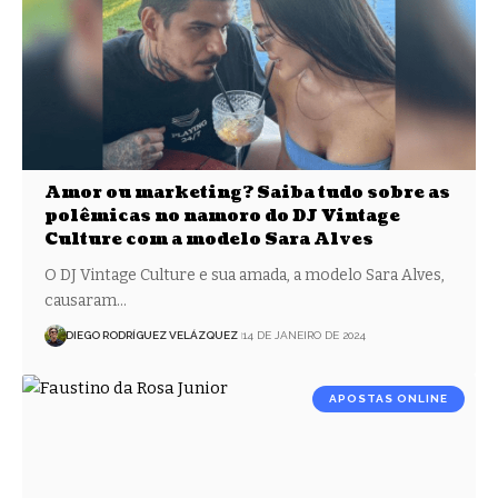
Amor ou marketing? Saiba tudo sobre as
polêmicas no namoro do DJ Vintage
Culture com a modelo Sara Alves
O DJ Vintage Culture e sua amada, a modelo Sara Alves,
causaram…
DIEGO RODRÍGUEZ VELÁZQUEZ
14 DE JANEIRO DE 2024
APOSTAS ONLINE