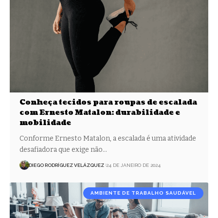
Conheça tecidos para roupas de escalada
com Ernesto Matalon: durabilidade e
mobilidade
Conforme Ernesto Matalon, a escalada é uma atividade
desafiadora que exige não…
DIEGO RODRÍGUEZ VELÁZQUEZ
24 DE JANEIRO DE 2024
AMBIENTE DE TRABALHO SAUDÁVEL