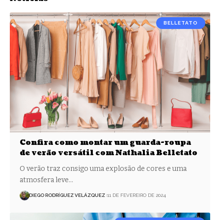
BELLETATO
Confira como montar um guarda-roupa
de verão versátil com Nathalia Belletato
O verão traz consigo uma explosão de cores e uma
atmosfera leve…
DIEGO RODRÍGUEZ VELÁZQUEZ
11 DE FEVEREIRO DE 2024