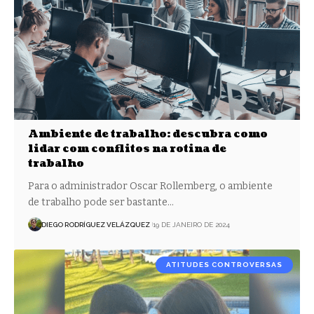
Ambiente de trabalho: descubra como
lidar com conflitos na rotina de
trabalho
Para o administrador Oscar Rollemberg, o ambiente
de trabalho pode ser bastante…
DIEGO RODRÍGUEZ VELÁZQUEZ
19 DE JANEIRO DE 2024
ATITUDES CONTROVERSAS