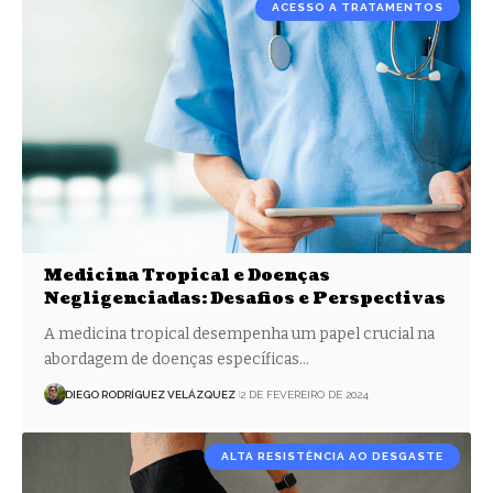
ACESSO A TRATAMENTOS
Medicina Tropical e Doenças
Negligenciadas: Desafios e Perspectivas
A medicina tropical desempenha um papel crucial na
abordagem de doenças específicas…
DIEGO RODRÍGUEZ VELÁZQUEZ
2 DE FEVEREIRO DE 2024
ALTA RESISTÊNCIA AO DESGASTE